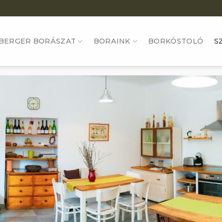
BERGER BORÁSZAT
BORAINK
BORKÓSTOLÓ
S