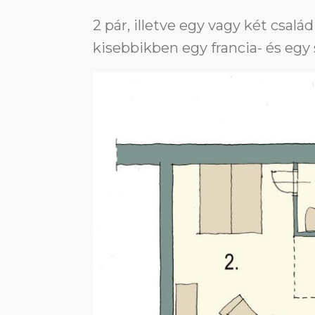
2 pár, illetve egy vagy két csal
kisebbikben egy francia- és egy 