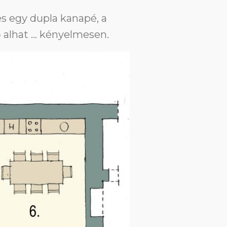
és egy dupla kanapé, a
fő alhat … kényelmesen.