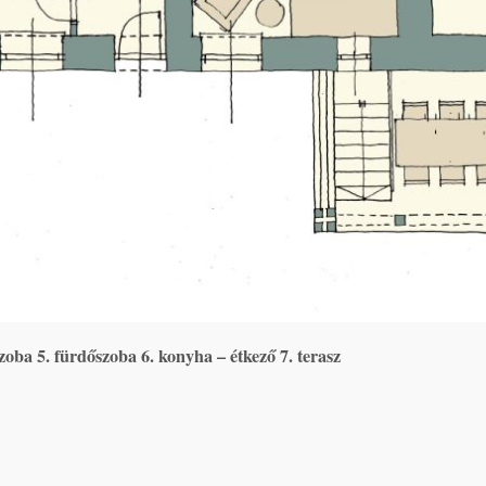
zoba 5. fürdőszoba 6. konyha – étkező 7. terasz