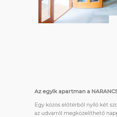
Az egyik apartman a NARANCS
Egy közös előtérből nyíló két szo
az udvarról megközelíthető nappa