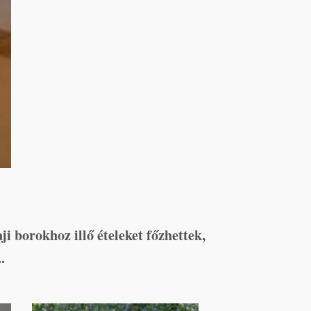
ji borokhoz illő ételeket főzhettek,
.