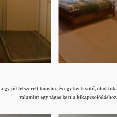
gy jól felszerelt konyha, és egy kerti sütő, ahol toka
valamint egy tágas kert a kikapcsolódáshoz.