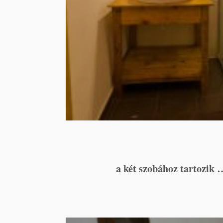
a két szobához tartozik …e