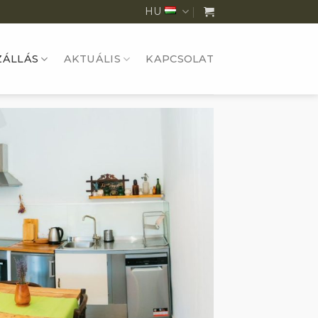
HU
ZÁLLÁS
AKTUÁLIS
KAPCSOLAT