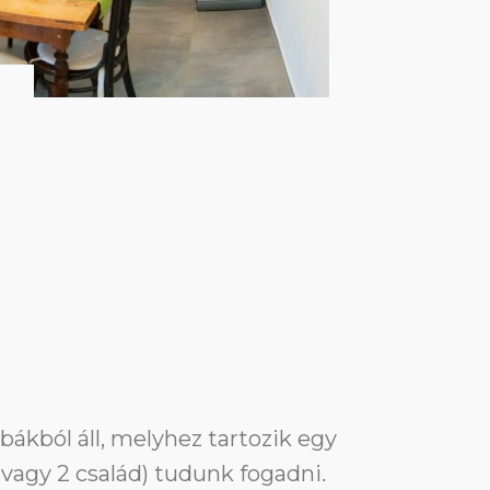
obákból áll, melyhez tartozik egy
r vagy 2 család) tudunk fogadni.