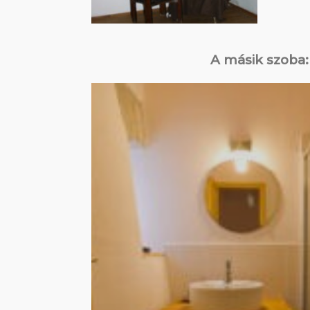
A másik szoba: