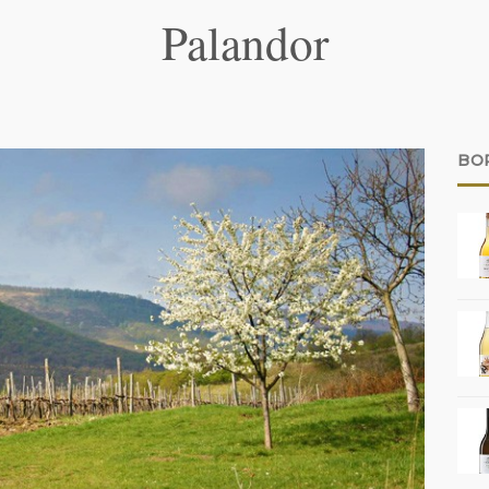
Palandor
BO