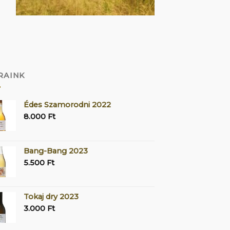
RAINK
Édes Szamorodni 2022
8.000
Ft
Bang-Bang 2023
5.500
Ft
Tokaj dry 2023
3.000
Ft