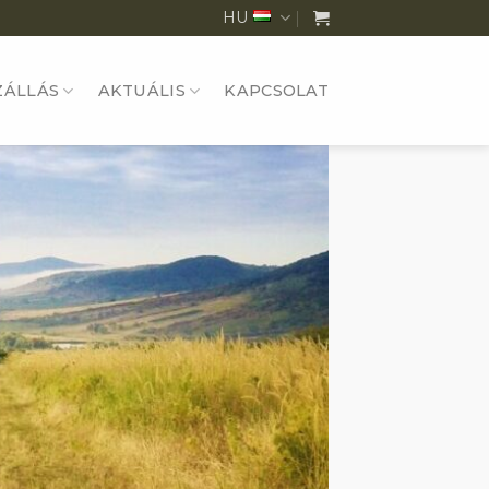
HU
ZÁLLÁS
AKTUÁLIS
KAPCSOLAT