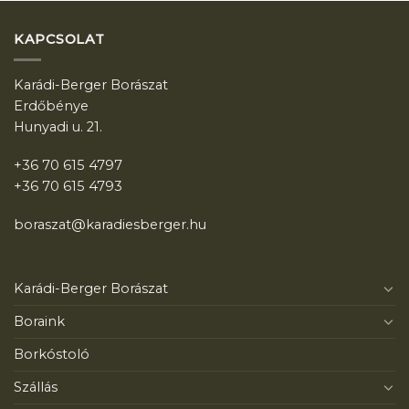
KAPCSOLAT
Karádi-Berger Borászat
Erdőbénye
Hunyadi u. 21.
+36 70 615 4797
+36 70 615 4793
boraszat@karadiesberger.hu
Karádi-Berger Borászat
Boraink
Borkóstoló
Szállás