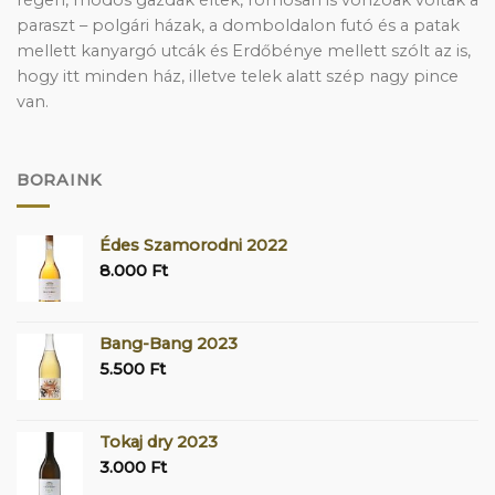
paraszt – polgári házak, a domboldalon futó és a patak
mellett kanyargó utcák és Erdőbénye mellett szólt az is,
hogy itt minden ház, illetve telek alatt szép nagy pince
van.
BORAINK
Édes Szamorodni 2022
8.000
Ft
Bang-Bang 2023
5.500
Ft
Tokaj dry 2023
3.000
Ft