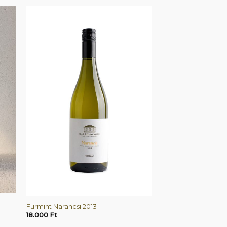
+
Furmint Narancsi 2013
18.000
Ft