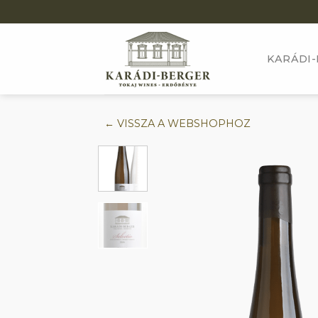
Skip
to
content
KARÁDI-
← VISSZA A WEBSHOPHOZ