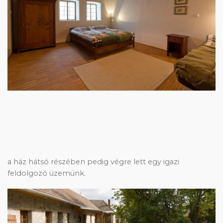
a ház hátsó részében pedig végre lett egy igazi
feldolgozó üzemünk.