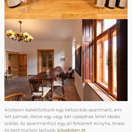
középen kialakítottunk egy kétszobás apartmant, ami
két párnak, illetve egy vagy két családnak lehet ideális
szállás. Az apartmanhoz egy jól felszerelt konyha, terasz
és kerti tűzhely tartozik;
bővebben itt