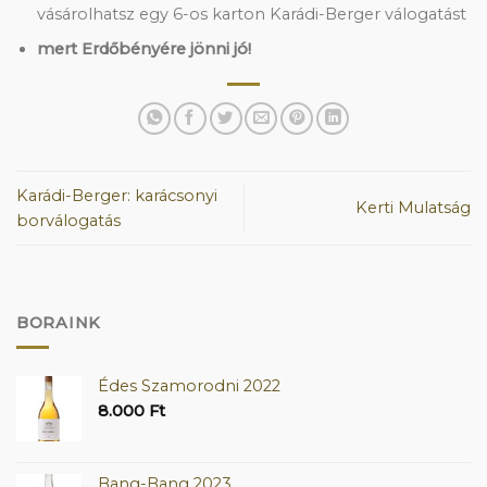
vásárolhatsz egy 6-os karton Karádi-Berger válogatást
mert Erdőbényére jönni jó!
Karádi-Berger: karácsonyi
Kerti Mulatság
borválogatás
BORAINK
Édes Szamorodni 2022
8.000
Ft
Bang-Bang 2023