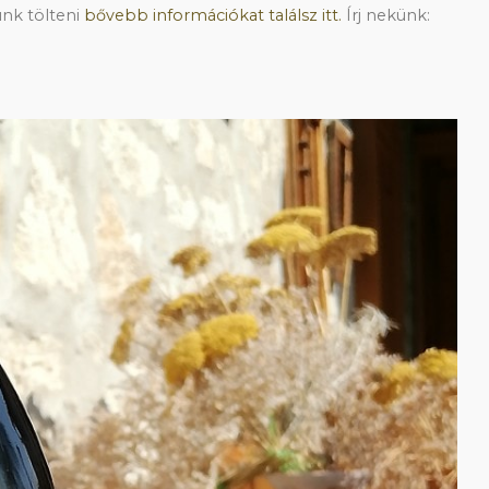
unk tölteni
bővebb információkat találsz itt.
Írj nekünk: