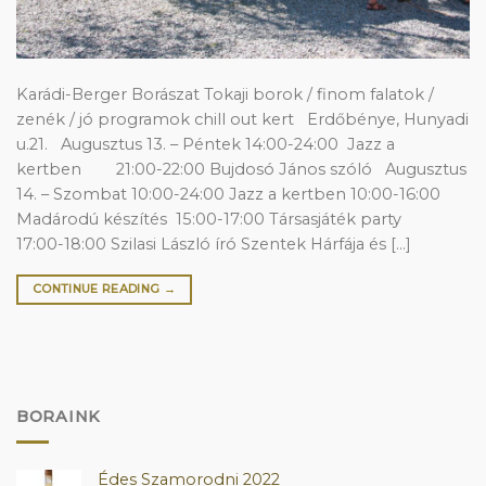
Karádi-Berger Borászat Tokaji borok / finom falatok /
zenék / jó programok chill out kert Erdőbénye, Hunyadi
u.21. Augusztus 13. – Péntek 14:00-24:00 Jazz a
kertben 21:00-22:00 Bujdosó János szóló Augusztus
14. – Szombat 10:00-24:00 Jazz a kertben 10:00-16:00
Madárodú készítés 15:00-17:00 Társasjáték party
17:00-18:00 Szilasi László író Szentek Hárfája és […]
CONTINUE READING
→
BORAINK
Édes Szamorodni 2022