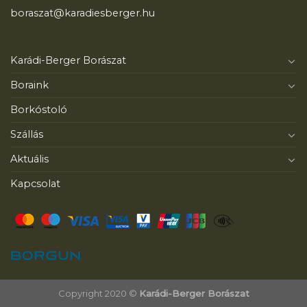
boraszat@karadiesberger.hu
Karádi-Berger Borászat
Boraink
Borkóstoló
Szállás
Aktuális
Kapcsolat
Copyright 2020 ©
Karádi-Berger Borászat