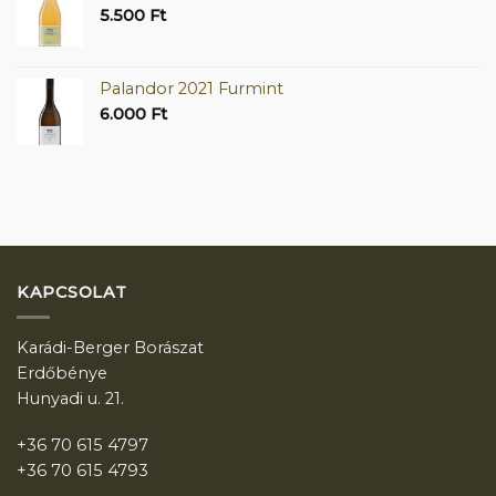
5.500
Ft
Palandor 2021 Furmint
6.000
Ft
KAPCSOLAT
Karádi-Berger Borászat
Erdőbénye
Hunyadi u. 21.
+36 70 615 4797
+36 70 615 4793