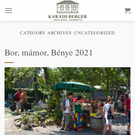
Skip
to
content
CATEGORY ARCHIVES:
UNCATEGORIZED
Bor, mámor, Bénye 2021