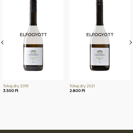
ELFOGYOTT
ELFOGYOTT
Tokaj dry 2019
Tokaj dry 2021
3.500
Ft
2.800
Ft