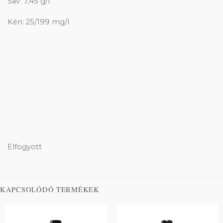
Sav: 7,45 g/l
Kén: 25/199 mg/l
Elfogyott
KAPCSOLÓDÓ TERMÉKEK