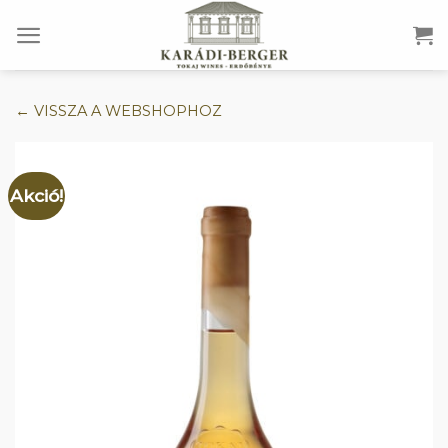
Skip
to
content
← VISSZA A WEBSHOPHOZ
Akció!