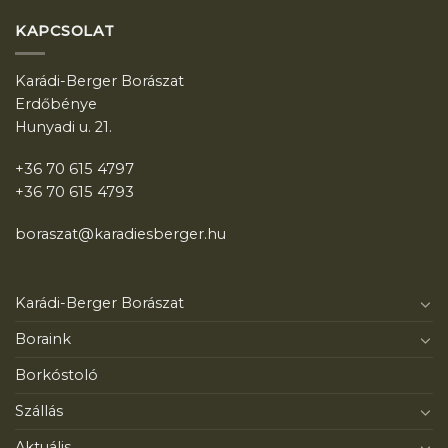
KAPCSOLAT
Karádi-Berger Borászat
Erdőbénye
Hunyadi u. 21.
+36 70 615 4797
+36 70 615 4793
boraszat@karadiesberger.hu
Karádi-Berger Borászat
Boraink
Borkóstoló
Szállás
Aktuális